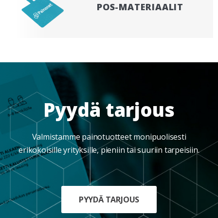
POS-MATERIAALIT
Pyydä tarjous
Valmistamme painotuotteet monipuolisesti
erikokoisille yrityksille, pieniin tai suuriin tarpeisiin.
PYYDÄ TARJOUS