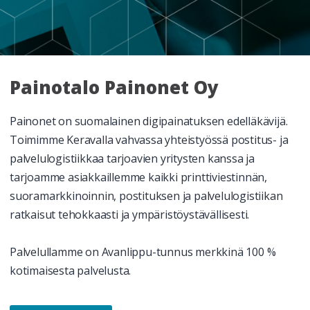
Painotalo Painonet Oy
Painonet on suomalainen digipainatuksen edelläkävijä.
Toimimme Keravalla vahvassa yhteistyössä postitus- ja
palvelulogistiikkaa tarjoavien yritysten kanssa ja
tarjoamme asiakkaillemme kaikki printtiviestinnän,
suoramarkkinoinnin, postituksen ja palvelulogistiikan
ratkaisut tehokkaasti ja ympäristöystävällisesti.
Palvelullamme on Avanlippu-tunnus merkkinä 100 %
kotimaisesta palvelusta.