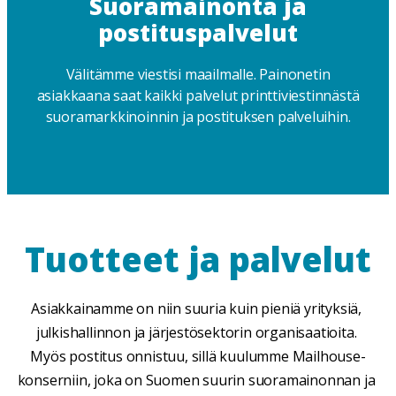
Suoramainonta ja
postituspalvelut​
Välitämme viestisi maailmalle. Painonetin
asiakkaana saat kaikki palvelut printtiviestinnästä
suoramarkkinoinnin ja postituksen palveluihin.
Tuotteet ja palvelut
Asiakkainamme on niin suuria kuin pieniä yrityksiä, 
julkishallinnon ja järjestösektorin organisaatioita. 
Myös postitus onnistuu, sillä kuulumme Mailhouse-
konserniin, joka on Suomen suurin suoramainonnan 
ja 