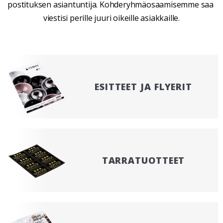
postituksen asiantuntija. Kohderyhmäosaamisemme saa 
viestisi perille juuri oikeille asiakkaille.
ESITTEET JA FLYERIT
TARRATUOTTEET