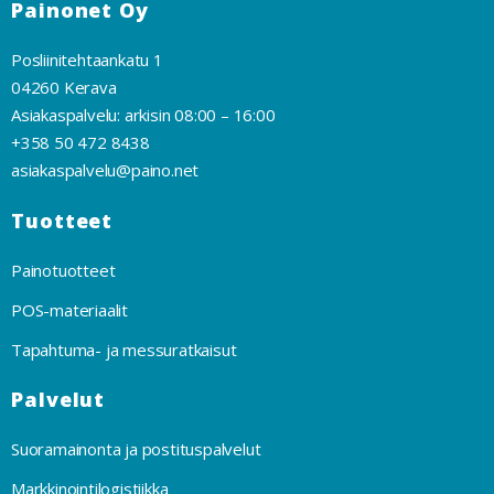
Painonet Oy
Posliinitehtaankatu 1
04260 Kerava
Asiakaspalvelu: arkisin 08:00 – 16:00
+358 50 472 8438
asiakaspalvelu@paino.net
Tuotteet
Painotuotteet
POS-materiaalit
Tapahtuma- ja messuratkaisut
Palvelut
Suoramainonta ja postituspalvelut
Markkinointilogistiikka