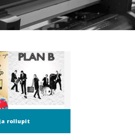
ja rollupit