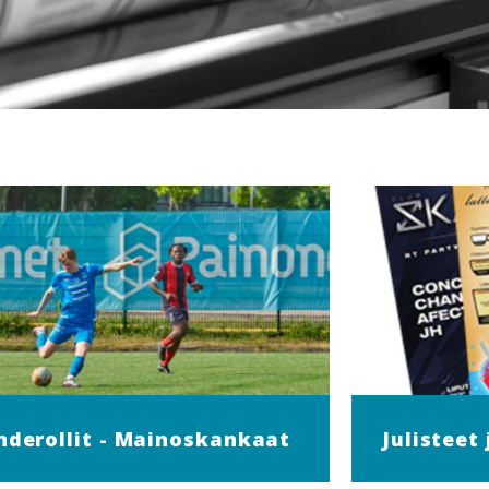
nderollit - Mainoskankaat
Julisteet 