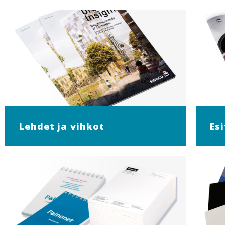
Lehdet ja vihkot
Esi