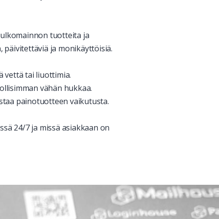
, ulkomainnon tuotteita ja
päivitettäviä ja monikäyttöisiä.
vettä tai liuottimia.
hdollisimman vähän hukkaa.
staa painotuotteen vaikutusta.
vissä 24/7 ja missä asiakkaan on