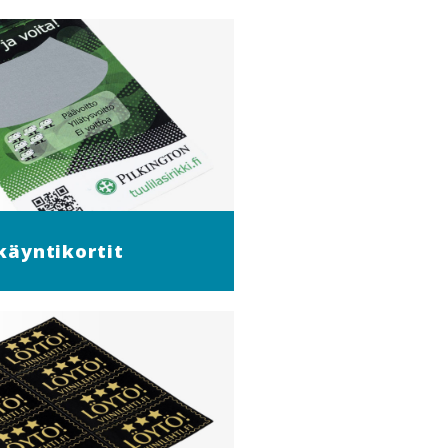
 käyntikortit