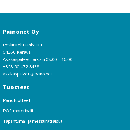
Painonet Oy
Posliinitehtaankatu 1
04260 Kerava
Asiakaspalvelu: arkisin 08:00 – 16:00
+358 50 472 8438
asiakaspalvelu@paino.net
Tuotteet
Painotuotteet
POS-materiaalit
Tapahtuma- ja messuratkaisut