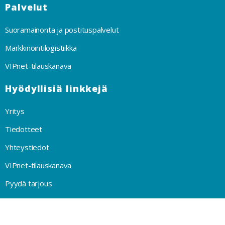
Palvelut
Suoramainonta ja postituspalvelut
Markkinointilogistiikka
VIPnet-tilauskanava
Hyödyllisiä linkkejä
Yritys
Tiedotteet
Yhteystiedot
VIPnet-tilauskanava
Pyydä tarjous
Privacy Policy