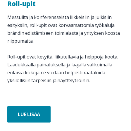
Roll-upit
Messuilta ja konferensseista liikkeisiin ja julkisiin
esityksiin, roll-upit ovat korvaamattomia työkaluja
brändin edistämiseen toimialasta ja yrityksen koosta
riippumatta.
Roll-upit ovat kevyitä, liikuteltavia ja helppoja koota.
Laadukkaalla painatuksella ja laajalla valikoimalla
erilaisia kokoja ne voidaan helposti räätälöidä
yksilöllisiin tarpeisiin ja näyttelytiloihin.
LUE LISÄÄ