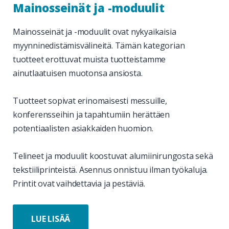
Mainosseinät ja -moduulit
Mainosseinät ja -moduulit ovat nykyaikaisia
myynninedistämisvälineitä. Tämän kategorian
tuotteet erottuvat muista tuotteistamme
ainutlaatuisen muotonsa ansiosta.
Tuotteet sopivat erinomaisesti messuille,
konferensseihin ja tapahtumiin herättäen
potentiaalisten asiakkaiden huomion.
Telineet ja moduulit koostuvat alumiinirungosta sekä
tekstiiliprinteistä. Asennus onnistuu
ilman työkaluja.
Printit ovat vaihdettavia ja pestäviä.
LUE LISÄÄ