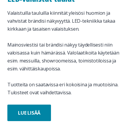
Valaistuilla tauluilla kiinnität yleisösi huomion ja
vahvistat brändisi näkyvyyttä. LED-tekniikka takaa
kirkkaan ja tasaisen valaistuksen.
Mainosviestisi tai brändisi näkyy täydellisesti niin
valoisassa kuin hämärässä. Valolaatikoita käytetään
esim. messuilla, showroomeissa, toimistotiloissa ja
esim. vähittäiskaupoissa.
Tuotteita on saatavissa eri kokoisina ja muotoisina.
Tulosteet ovat vaihdettavissa.
LUE LISÄÄ