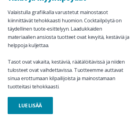
Valaistulla grafiikalla varustetut mainostasot
kiinnittävät tehokkaasti huomion. Cocktailpöytä on
täydellinen tuote-esittelyyn. Laadukkaiden
materiaalien ansiosta tuotteet ovat kevyitä, kestäviä ja
helppoja kuljettaa.
Tasot ovat vakaita, kestäviä, räätälöitävissä ja niiden
tulosteet ovat vaihdettavissa. Tuotteemme auttavat
sinua erottumaan kilpailijoista ja mainostamaan
tuotteitasi tehokkaasti.
LUE LISÄÄ