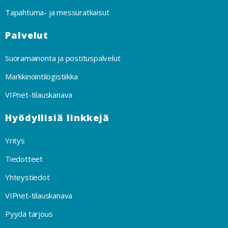
Tapahtuma- ja messuratkaisut
Palvelut
Suoramainonta ja postituspalvelut
Markkinointilogistiikka
VIPnet-tilauskanava
Hyödyllisiä linkkejä
Yritys
Tiedotteet
Yhteystiedot
VIPnet-tilauskanava
Pyydä tarjous