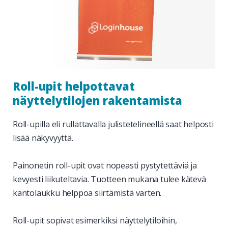
Roll-upit helpottavat
näyttelytilojen rakentamista
Roll-upilla eli rullattavalla julistetelineellä saat helposti
lisää näkyvyyttä.
Painonetin roll-upit ovat nopeasti pystytettäviä ja
kevyesti liikuteltavia. Tuotteen mukana tulee kätevä
kantolaukku helppoa siirtämistä varten.
Roll-upit sopivat esimerkiksi näyttelytiloihin,