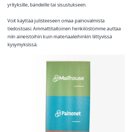
yrityksille, bändeille tai sisustukseen.
Voit käyttää julisteeseen omaa painovalmista
tiedostoasi. Ammattitaitoinen henkilöstömme auttaa
niin aineistoihin kuin materiaaleihinkin liittyvissä
kysymyksissä.