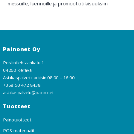
messuille, luennoille ja promootiotilaisuuksiin.
Painonet Oy
Posliinitehtaankatu 1
04260 Kerava
Asiakaspalvelu: arkisin 08:00 – 16:00
+358 50 472 8438
asiakaspalvelu@paino.net
Tuotteet
Painotuotteet
POS-materiaalit