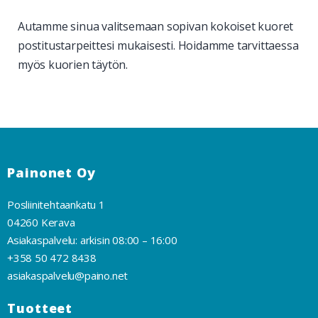
Autamme sinua valitsemaan sopivan kokoiset kuoret
postitustarpeittesi mukaisesti. Hoidamme tarvittaessa
myös kuorien täytön.
Painonet Oy
Posliinitehtaankatu 1
04260 Kerava
Asiakaspalvelu: arkisin 08:00 – 16:00
+358 50 472 8438
asiakaspalvelu@paino.net
Tuotteet