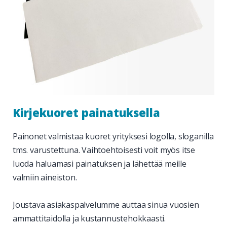
Kirjekuoret painatuksella
Painonet valmistaa kuoret yrityksesi logolla, sloganilla
tms. varustettuna. Vaihtoehtoisesti voit myös itse
luoda haluamasi painatuksen ja lähettää meille
valmiin aineiston.
Joustava asiakaspalvelumme auttaa sinua vuosien
ammattitaidolla ja kustannustehokkaasti.