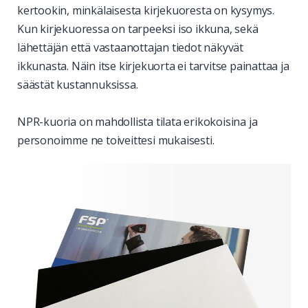
kertookin, minkälaisesta kirjekuoresta on kysymys.
Kun kirjekuoressa on tarpeeksi iso ikkuna, sekä
lähettäjän että vastaanottajan tiedot näkyvät
ikkunasta. Näin itse kirjekuorta ei tarvitse painattaa ja
säästät kustannuksissa.
NPR-kuoria on mahdollista tilata erikokoisina ja
personoimme ne toiveittesi mukaisesti.