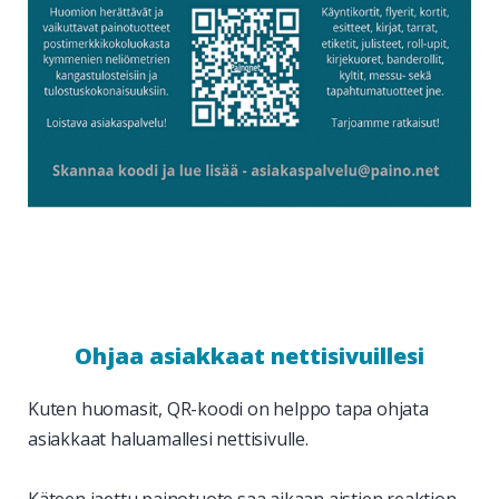
Ohjaa asiakkaat nettisivuillesi
Kuten huomasit, QR-koodi on helppo tapa ohjata
asiakkaat haluamallesi nettisivulle.