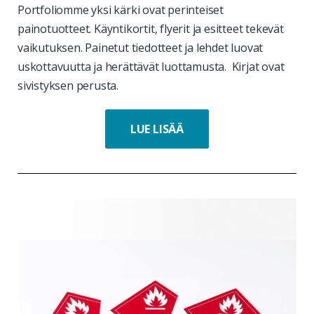
Portfoliomme yksi kärki ovat perinteiset
painotuotteet. Käyntikortit, flyerit ja esitteet tekevät
vaikutuksen. Painetut tiedotteet ja lehdet luovat
uskottavuutta ja herättävät luottamusta. Kirjat ovat
sivistyksen perusta.
LUE LISÄÄ