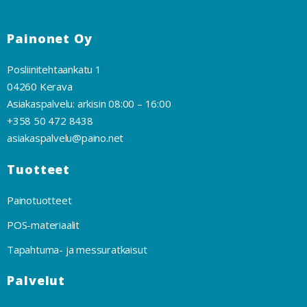
Painonet Oy
Posliinitehtaankatu 1
04260 Kerava
Asiakaspalvelu: arkisin 08:00 – 16:00
+358 50 472 8438
asiakaspalvelu@paino.net
Tuotteet
Painotuotteet
POS-materiaalit
Tapahtuma- ja messuratkaisut
Palvelut