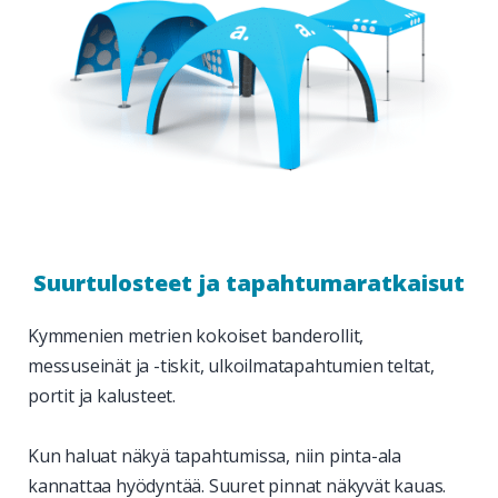
Suurtulosteet ja tapahtumaratkaisut
Kymmenien metrien kokoiset banderollit,
messuseinät ja -tiskit, ulkoilmatapahtumien teltat,
portit ja kalusteet.
Kun haluat näkyä tapahtumissa, niin pinta-ala
kannattaa hyödyntää. Suuret pinnat näkyvät kauas.