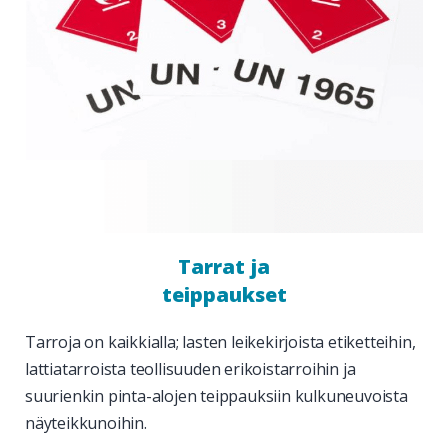
Tarrat ja
teippaukset
Tarroja on kaikkialla; lasten leikekirjoista etiketteihin,
lattiatarroista teollisuuden erikoistarroihin ja
suurienkin pinta-alojen teippauksiin kulkuneuvoista
näyteikkunoihin.