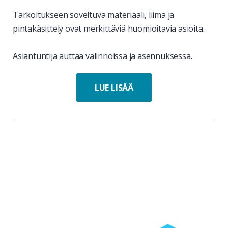
Tarkoitukseen soveltuva materiaali, liima ja
pintakäsittely ovat merkittäviä huomioitavia asioita.
Asiantuntija auttaa valinnoissa ja asennuksessa.
LUE LISÄÄ