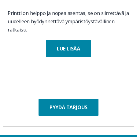
Printti on helppo ja nopea asentaa, se on siirrettävä ja
uudelleen hyödynnettävä ympäristöystävällinen
ratkaisu.
LUE LISÄÄ
PYYDÄ TARJOUS