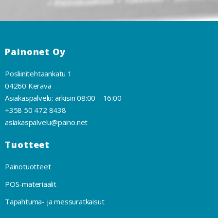
Painonet Oy
Posliinitehtaankatu 1
04260 Kerava
Asiakaspalvelu: arkisin 08:00 – 16:00
+358 50 472 8438
asiakaspalvelu@paino.net
Tuotteet
Painotuotteet
POS-materiaalit
Tapahtuma- ja messuratkaisut