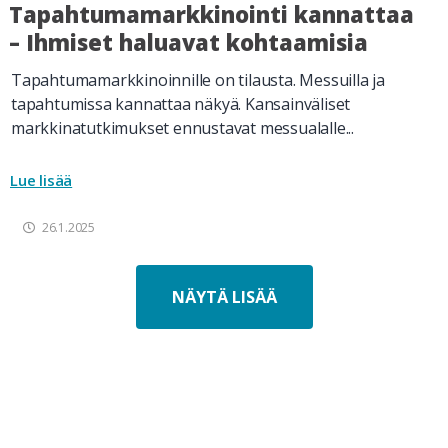
Tapahtumamarkkinointi kannattaa
– Ihmiset haluavat kohtaamisia
Tapahtumamarkkinoinnille on tilausta. Messuilla ja
tapahtumissa kannattaa näkyä. Kansainväliset
markkinatutkimukset ennustavat messualalle...
Lue lisää
26.1.2025
NÄYTÄ LISÄÄ