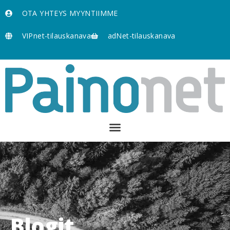
OTA YHTEYS MYYNTIIMME
VIPnet-tilauskanava
adNet-tilauskanava
Blogit