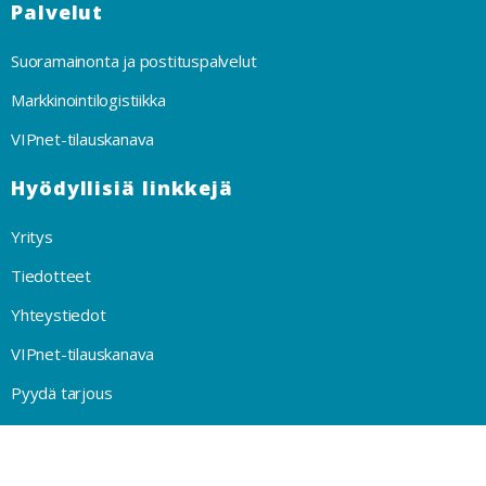
Palvelut
Suoramainonta ja postituspalvelut
Markkinointilogistiikka
VIPnet-tilauskanava
Hyödyllisiä linkkejä
Yritys
Tiedotteet
Yhteystiedot
VIPnet-tilauskanava
Pyydä tarjous
Privacy Policy