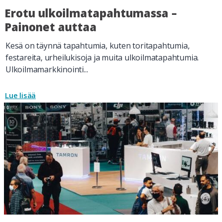
Erotu ulkoilmatapahtumassa –
Painonet auttaa
Kesä on täynnä tapahtumia, kuten toritapahtumia,
festareita, urheilukisoja ja muita ulkoilmatapahtumia.
Ulkoilmamarkkinointi...
Lue lisää
29.5.2025