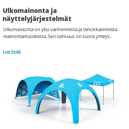
Ulkomainonta ja
näyttelyjärjestelmät
Ulkomainonta on yksi vanhimmista ja tehokkaimmista
mainontamuodoista. Sen vahvuus on suora yhteys...
Lue lisää
24.7.2025